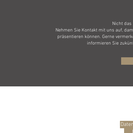
Nicht das 
Nehmen Sie Kontakt mit uns auf, dam
präsentieren können. Gerne vermerke
informieren Sie zukün
ZUR
Date