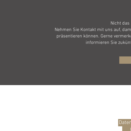
Nicht das 
Nehmen Sie Kontakt mit uns auf, dam
präsentieren können. Gerne vermerke
informieren Sie zukün
ZUR
Date